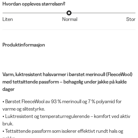
Hvordan oppleves størrelsen?
Liten
Normal
Stor
Produktinformasjon
Varm, luktresistent halsvarmer i børstet merinoull (FleeceWool)
med tettsittende passform – behagelig under jakke på kalde
dager
• Børstet FleeceWool av 93 % merinoull og 7 % polyamid for
varme og slitestyrke.
• Luktresistent og temperaturregulerende – komfort ved aktiv
bruk.
• Tettsittende passform som isolerer effektivt rundt hals og