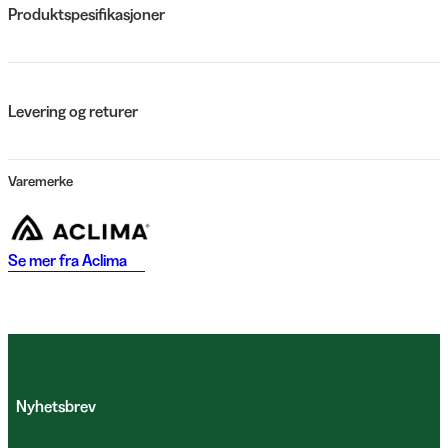
Produktspesifikasjoner
Levering og returer
Varemerke
Se mer fra
Aclima
Nyhetsbrev