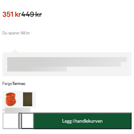
351 kr
449 kr
Du sparer 98 kr
Farge
Tarmac
Legg i handlekurven