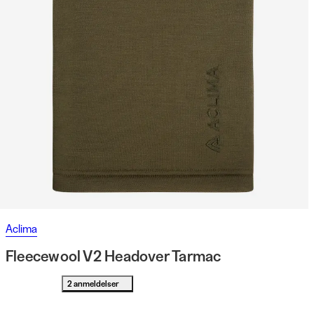
Aclima
Fleecewool V2 Headover Tarmac
2 anmeldelser