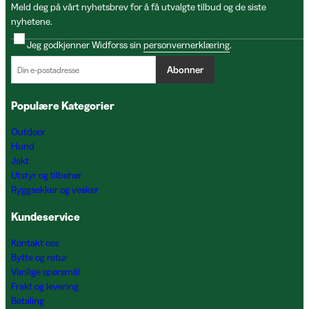
Meld deg på vårt nyhetsbrev for å få utvalgte tilbud og de siste
nyhetene.
Jeg godkjenner Widforss sin
personvernerklæring
.
Abonner
Populære Kategorier
Outdoor
Hund
Jakt
Utstyr og tilbehør
Ryggsekker og vesker
Kundeservice
Kontakt oss
Bytte og retur
Vanlige spørsmål
Frakt og levering
Betaling