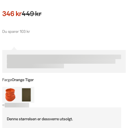
346 kr
449 kr
Du sparer 103 kr
Farge
Orange Tiger
Denne størrelsen er dessverre utsolgt.