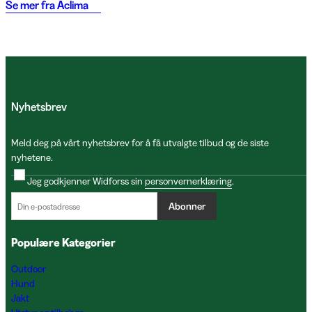
Se mer fra
Aclima
Nyhetsbrev
Meld deg på vårt nyhetsbrev for å få utvalgte tilbud og de siste
nyhetene.
Jeg godkjenner Widforss sin
personvernerklæring
.
Abonner
Populære Kategorier
Outdoor
Hund
Jakt