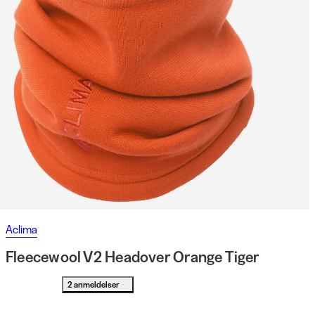
Aclima
Fleecewool V2 Headover Orange Tiger
2 anmeldelser