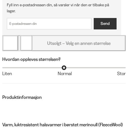
Fyll inn e-postadressen din, så varsler vi når den er tilbake på
lager.
Send
Utsolgt – Velg en annen størrelse
Hvordan oppleves størrelsen?
Liten
Normal
Stor
Produktinformasjon
Varm, luktresistent halsvarmer i børstet merinoull (FleeceWool)