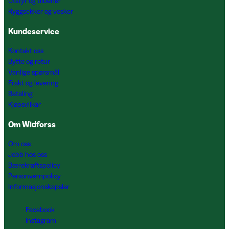
Utstyr og tilbehør
Ryggsekker og vesker
Kundeservice
Kontakt oss
Bytte og retur
Vanlige spørsmål
Frakt og levering
Betaling
Kjøpsvilkår
Om Widforss
Om oss
Jobb hos oss
Bærekraftspolicy
Personvernpolicy
Informasjonskapsler
Facebook
Instagram