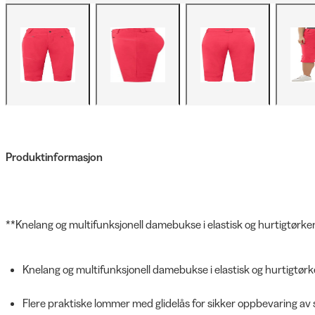
Produktinformasjon
**Knelang og multifunksjonell damebukse i elastisk og hurtigtørke
Knelang og multifunksjonell damebukse i elastisk og hurtigtør
Flere praktiske lommer med glidelås for sikker oppbevaring av