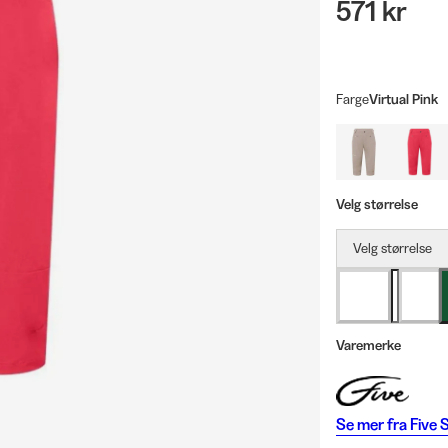
571 kr
Farge
Virtual Pink
Velg størrelse
Velg størrelse
Varemerke
Se mer fra
Five 