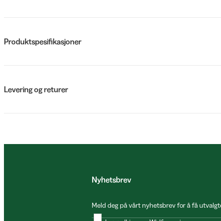
Produktspesifikasjoner
Levering og returer
Nyhetsbrev
Meld deg på vårt nyhetsbrev for å få utvalgt