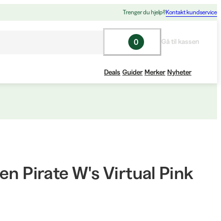
Trenger du hjelp?
Kontakt kundservice
0
Gå til kassen
Deals
Guider
Merker
Nyheter
en Pirate W's Virtual Pink