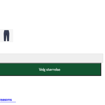
Velg størrelse
Seasons