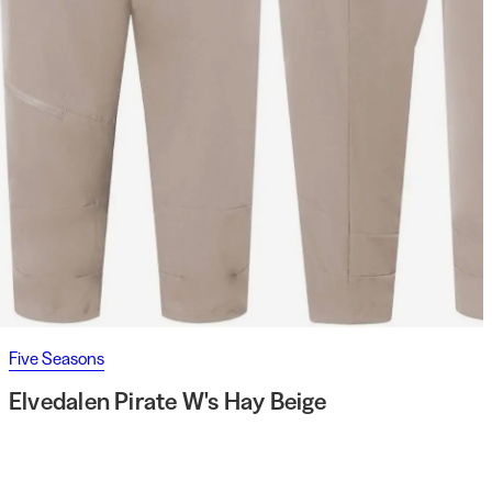
Five Seasons
Elvedalen Pirate W's Hay Beige