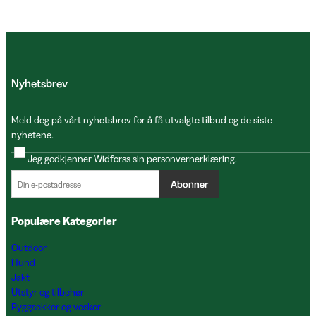
Nyhetsbrev
Meld deg på vårt nyhetsbrev for å få utvalgte tilbud og de siste
nyhetene.
Jeg godkjenner Widforss sin
personvernerklæring
.
Abonner
Populære Kategorier
Outdoor
Hund
Jakt
Utstyr og tilbehør
Ryggsekker og vesker