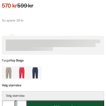
570 kr
599 kr
Du sparer 29 kr
Farge
Hay Beige
Velg størrelse
Velg størrelse