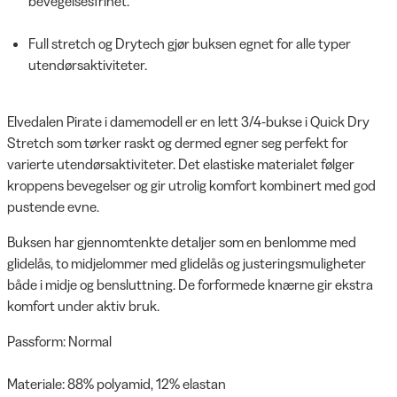
bevegelsesfrihet.
Full stretch og Drytech gjør buksen egnet for alle typer
utendørsaktiviteter.
Elvedalen Pirate i damemodell er en lett 3/4-bukse i Quick Dry
Stretch som tørker raskt og dermed egner seg perfekt for
varierte utendørsaktiviteter. Det elastiske materialet følger
kroppens bevegelser og gir utrolig komfort kombinert med god
pustende evne.
Buksen har gjennomtenkte detaljer som en benlomme med
glidelås, to midjelommer med glidelås og justeringsmuligheter
både i midje og bensluttning. De forformede knærne gir ekstra
komfort under aktiv bruk.
Passform: Normal
Materiale: 88% polyamid, 12% elastan