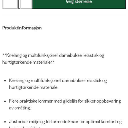
Velg størrelse
Produktinformasjon
**Knelang og multifunksjonell damebukse i elastisk og
hurtigtørkende materiale.**
Knelang og multifunksjonell damebukse i elastisk og
hurtigtørkende materiale.
Flere praktiske lommer med glidelås for sikker oppbevaring
av småting.
Justerbar midje og forformede knær for optimal komfort og