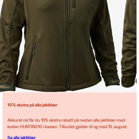
10% ekstra på alle jaktklær
Akkurat nå får du 10% ekstra rabatt på nesten alle jaktklær med
koden HUNTING10 i kassen. Tilbudet gjelder til og med 10. august.
Se alle jaktklær