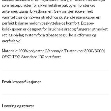
som festepunkter for sikkerhetsline bak og en forsterket
antenneutgang i brystlommen. Selv om den ikke er helt
vanntett, gir den 2-veis stretch og pustende egenskaper en
perfekt balanse mellom beskyttelse og komfort. Excape-
kolleksjonen er designet for bruk hele året og fungerer utmerket
i et lag-på-lag system for å tilpasse seg ulike jaktformer og
værforhold.
Materiale: 100% polyester | Vannsøyle/Pusteevne: 3000/3000 |
OEKO-TEX® Standard 100 sertifisert
Produktspesifikasjoner
Levering og returer