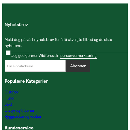
Nyhetsbrev
Meld deg på vårt nyhetsbrev for å få utvalgte tilbud og de siste
nyhetene.
Jeg godkjenner Widforss sin
personvernerklæring
.
Abonner
Populære Kategorier
Outdoor
Hund
Jakt
Utstyr og tilbehør
Ryggsekker og vesker
Kundeservice