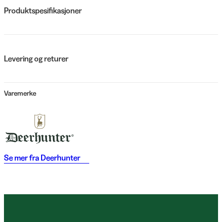
Produktspesifikasjoner
Levering og returer
Varemerke
Se mer fra
Deerhunter