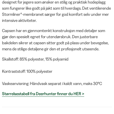
designet for jegere som ønsker en stilig og praktisk hodeplagg
som fungerer like godt på jakt som til hverdags. Det ventilerende
Stormliner®-membranet sørger for god komfort selv under mer
intensive aktiviteter.
Capsen har en gjennomtenkt konstruksjon med detaljer som
gjør den spesielt egnet for utendørsbruk. Den justerbare
bakdelen sikrer at capsen sitter godt på plass under bevegelse,
mens de stilige detaljene gir den et profesjonelt utseende.
Skallstoff: 85% polyester, 15% polyamid
Kontraststoff: 100% polyester
Vaskeanvisning: Håndvask separat i kaldt vann, maks 30°C
Størrelsestabell fra Deerhunter finner du HER >