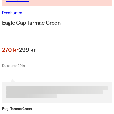
Deerhunter
Eagle Cap Tarmac Green
270 kr
299 kr
Du sparer 29 kr
Farge
Tarmac Green