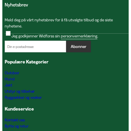
Nyhetsbrev
Meld deg på vårt nyhetsbrev for å få utvalgte tilbud og de siste
nyhetene.
Jeg godkjenner Widforss sin
personvernerklæring
.
Abonner
Populære Kategorier
Outdoor
Hund
Jakt
Utstyr og tilbehør
Ryggsekker og vesker
Kundeservice
Kontakt oss
Bytte og retur