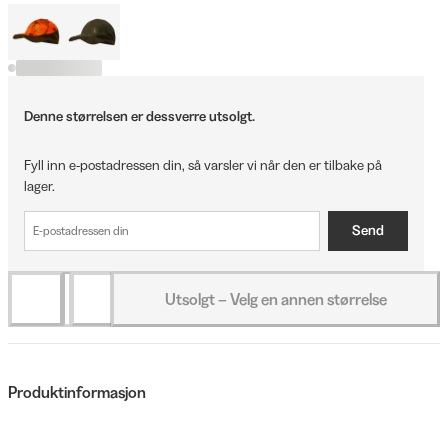
Denne størrelsen er dessverre utsolgt.
Fyll inn e-postadressen din, så varsler vi når den er tilbake på
lager.
Send
Utsolgt – Velg en annen størrelse
Produktinformasjon