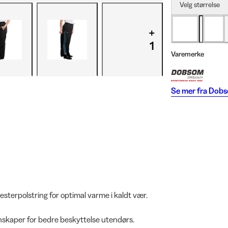
Velg størrelse
+
1
Varemerke
Se mer fra
Dob
esterpolstring for optimal varme i kaldt vær.
nskaper for bedre beskyttelse utendørs.