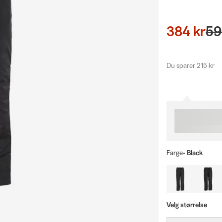
384 kr
59
Du sparer 215 kr
Farge
- Black
Velg størrelse