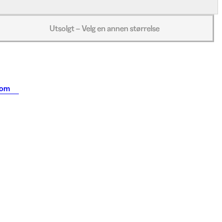
Utsolgt – Velg en annen størrelse
som