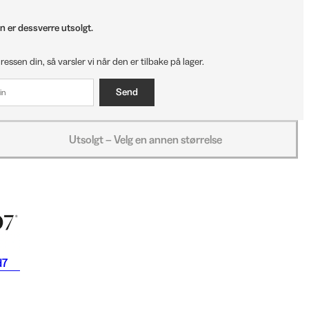
n er dessverre utsolgt.
ressen din, så varsler vi når den er tilbake på lager.
Send
Utsolgt – Velg en annen størrelse
d7