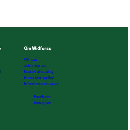
e
Om Widforss
Om oss
Jobb hos oss
l
Bærekraftspolicy
g
Personvernpolicy
Informasjonskapsler
Facebook
Instagram