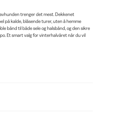
ravhunden trenger det mest. Dekkenet
bel på kalde, blåsende turer, uten å hemme
le bånd til både sele og halsbånd, og den sikre
. Et smart valg for vinterhalvåret når du vil