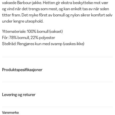
vaksede Barbour-jakke. Hetten gir ekstra beskyttelse mot vær
og vind når det trengs som mest, og kan enkelt tas av når solen
titter fram. Det myke fôret av bomull og nylon sikrer komfort selv
under lengre uteophold.
Yttemateriale: 100% bomull (vakset)
Fôr: 78% bomull, 22% polyester
Stellråd: Rengjøres kun med svamp (vaskes ikke)
Produktspesifikasjoner
Levering og returer
Varemerke