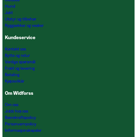
Hund
Jakt
Utstyr og tilbehør
Ryggsekker og vesker
Kundeservice
Kontakt oss
Bytte og retur
Vanlige spørsmål
Frakt og levering
Betaling
Kjøpsvilkår
Om Widforss
Om oss
Jobb hos oss
Bærekraftspolicy
Personvernpolicy
Informasjonskapsler