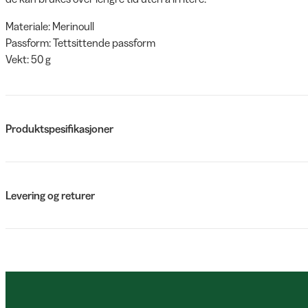
Materiale: Merinoull
Passform: Tettsittende passform
Vekt: 50 g
Produktspesifikasjoner
Levering og returer