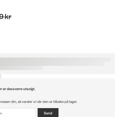
9 kr
n er dessverre utsolgt.
ressen din, så varsler vi når den er tilbake på lager.
Send