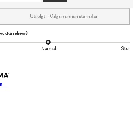
Utsolgt – Velg en annen størrelse
s størrelsen?
Normal
Stor
a