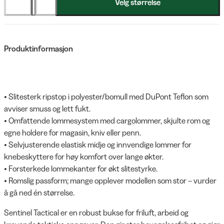
Velg størrelse
Produktinformasjon
• Slitesterk ripstop i polyester/bomull med DuPont Teflon som
avviser smuss og lett fukt.
• Omfattende lommesystem med cargolommer, skjulte rom og
egne holdere for magasin, kniv eller penn.
• Selvjusterende elastisk midje og innvendige lommer for
knebeskyttere for høy komfort over lange økter.
• Forsterkede lommekanter for økt slitestyrke.
• Romslig passform; mange opplever modellen som stor – vurder
å gå ned én størrelse.
Sentinel Tactical er en robust bukse for friluft, arbeid og