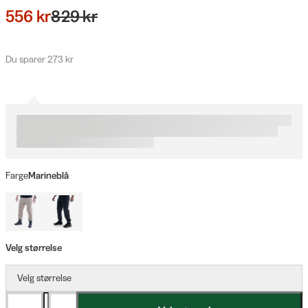
556 kr
829 kr
Du sparer 273 kr
Farge
Marineblå
Velg størrelse
Velg størrelse