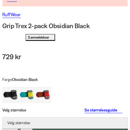
RuffWear
Grip Trex 2-pack Obsidian Black
3 anmeldelser
729 kr
Farge
Obsidian Black
Velg størrelse
Se størrelsesguide
Velg størrelse