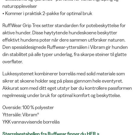
naturopplevelser
• Kommer i praktisk 2-pakke for optimal bruk
RuffWear Grip Trex setter standarden for potebeskyttelse for
aktive hunder. Disse høytytende hundeskoene beskytter
effektivt hundens poter når dere sammen utforsker naturen.
Den spesialdesignede Ruffwear-yttersålen i Vibram gir hunden
din stabilitet på alle typer underlag, fra skarpe steiner til glatte
overflater.
Lukkesystemet kombinerer borrelås med solid materiale som
sikrer at skoene holder seg på plass gjennom hele eventyret.
Akkurat som med ditt eget utstyr bør du kontrollere passformen
regelmessig under bruk for optimal komfort og beskyttelse.
Overside: 100 % polyester
Yttersåle: Vibram®
YKK vannavvisende borrelås
Størrelsestabellen fra Ruffwear finner du HER >