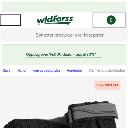
0
Søk etter produkter eller kategorier
Oppdag over 14.000 deals – opptil 70%*
Start
Hund
Klær og beskyttelse
Hundesko
Grip Trex 2-pack Obsidian B
Kode: 10HUND