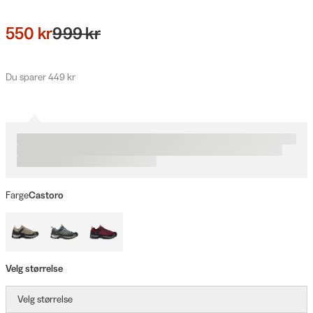
550 kr
999 kr
Du sparer 449 kr
Farge
Castoro
Velg størrelse
Velg størrelse