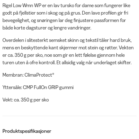
Rigel Low Wmn WP er en lav tursko for dame som fungerer like
godt på fjellstier som i skog og på grus. Den lave profilen gir fri
bevegelighet, og snøringen lar deg finjustere passformen for
både korte dagsturer og lengre vandringer.
Overdelen i slitesterkt semsket skinn og tekstil tåler hard bruk,
mens en beskyttende kant skjermer mot stein og røtter. Vekten
er ca. 350 g per sko, noe som gir en lett følelse gjennom hele
turen uten å ofre kontroll. Et allsidig valg når underlaget skifter.
Membran: ClimaProtect®
Yttersåle: CMP FullOn GRIP gummi
Vekt: ca. 350 g per sko
Produktspesifikasjoner