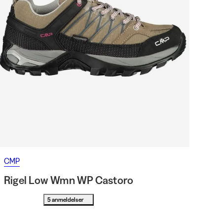
CMP
Rigel Low Wmn WP Castoro
5 anmeldelser