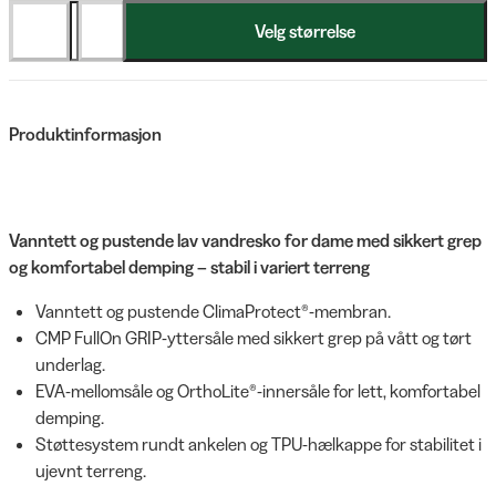
Velg størrelse
Produktinformasjon
Vanntett og pustende lav vandresko for dame med sikkert grep
og komfortabel demping – stabil i variert terreng
Vanntett og pustende ClimaProtect®-membran.
CMP FullOn GRIP-yttersåle med sikkert grep på vått og tørt
underlag.
EVA-mellomsåle og OrthoLite®-innersåle for lett, komfortabel
demping.
Støttesystem rundt ankelen og TPU-hælkappe for stabilitet i
ujevnt terreng.