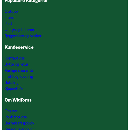
Populære Kategorier
Outdoor
Hund
Jakt
Utstyr og tilbehør
Ryggsekker og vesker
Kundeservice
Kontakt oss
Bytte og retur
Vanlige spørsmål
Frakt og levering
Betaling
Kjøpsvilkår
Om Widforss
Om oss
Jobb hos oss
Bærekraftspolicy
Personvernpolicy