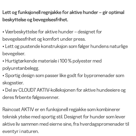
Lett og funksjonell regnjakke for aktive hunder – gir optimal
beskyttelse og bevegelsesfrihet.
• Værbeskyttelse for aktive hunder – designet for
bevegelsesfrihet og komfort under press.
• Lett og pustende konstruksjon som følger hundens naturlige
bevegelser.
• Hurtigtørkende materiale i 100 % polyester med
polyuretanbelegg.
• Sportig design som passer like godt for bypromenader som
skogsstier.
• Del av CLOUD7 AKTIV-kolleksjonen for aktive hundeeiere og
deres firbente følgesvenner.
Raincoat AKTIV er en funksjonell regjakke som kombinerer
teknisk ytelse med sportig stil. Designet for hunder som lever
aktive liv sammen med eierne sine, fra hverdagspromenader til
eventyr i naturen.