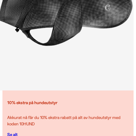
10% ekstra på hundeutstyr
Akkurat nå får du 10% ekstra rabatt på alt av hundeutstyr med
koden 10HUND
Se alt