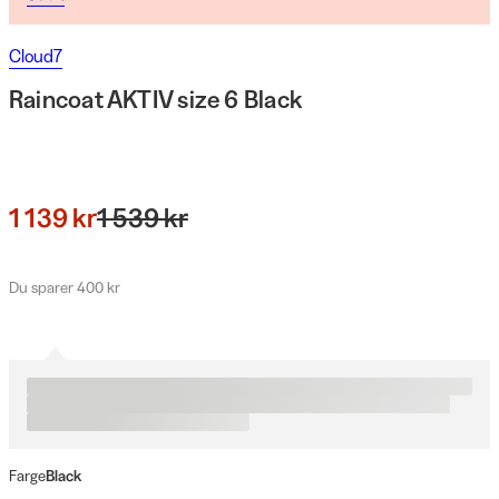
Cloud7
Raincoat AKTIV size 6 Black
1 139 kr
1 539 kr
Du sparer 400 kr
Farge
Black