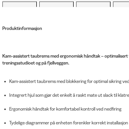
Produktinformasjon
Kam-assistert taubrems med ergonomisk håndtak – optimalisert for
treningsstudioet og på fjellveggen.
Kam-assistert taubrems med blokkering for optimal sikring ved
Integrert hjul som gjør det enkelt å raskt mate ut slack til klat
Ergonomisk håndtak for komfortabel kontroll ved nedfiring
Tydelige diagrammer på enheten forenkler korrekt installasjon