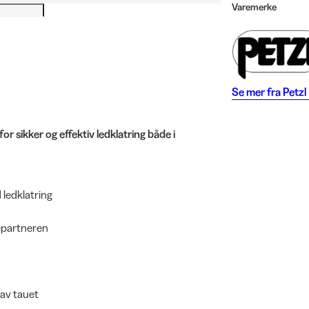
Varemerke
Se mer fra
Petzl
 sikker og effektiv ledklatring både i
 ledklatring
repartneren
 av tauet