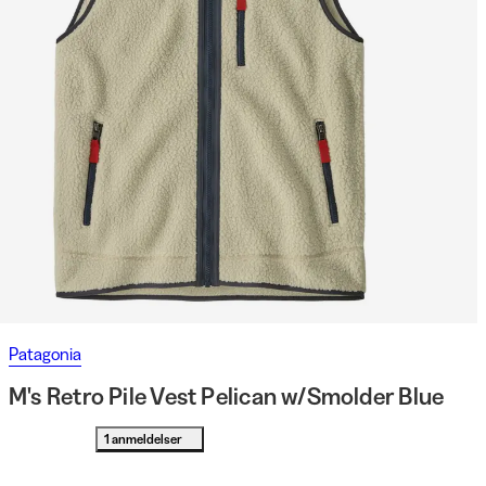
Patagonia
M's Retro Pile Vest Pelican w/Smolder Blue
1 anmeldelser