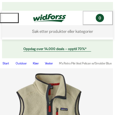
0
Søk etter produkter eller kategorier
Oppdag over 14.000 deals – opptil 70%*
Start
Outdoor
Klær
Vester
M's Retro Pile Vest Pelican w/Smolder Blue