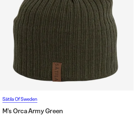
Sätila Of Sweden
M's Orca Army Green