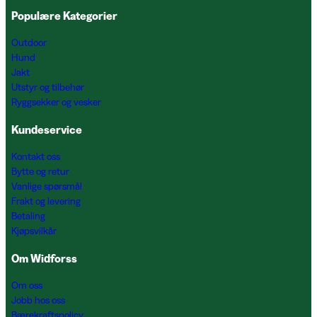
Populære Kategorier
Outdoor
Hund
Jakt
Utstyr og tilbehør
Ryggsekker og vesker
Kundeservice
Kontakt oss
Bytte og retur
Vanlige spørsmål
Frakt og levering
Betaling
Kjøpsvilkår
Om Widforss
Om oss
Jobb hos oss
Bærekraftspolicy