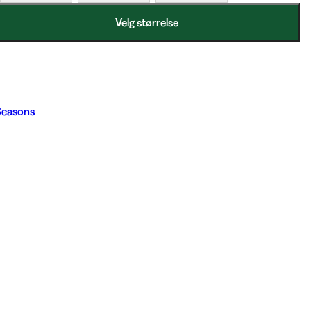
Velg størrelse
Seasons