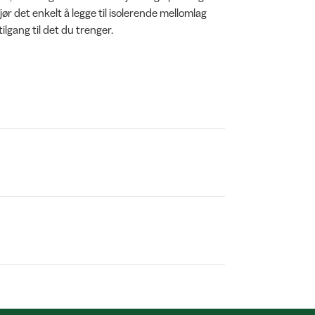
ør det enkelt å legge til isolerende mellomlag
lgang til det du trenger.