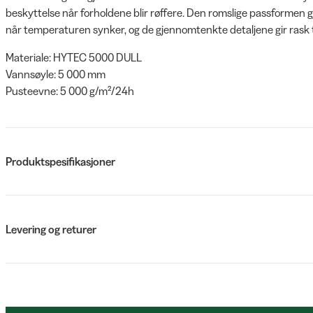
beskyttelse når forholdene blir røffere. Den romslige passformen gj
når temperaturen synker, og de gjennomtenkte detaljene gir rask ti
Materiale: HYTEC 5000 DULL
Vannsøyle: 5 000 mm
Pusteevne: 5 000 g/m²/24h
Produktspesifikasjoner
Levering og returer