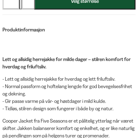
Velg størrelse
Produktinformasjon
Lett og allsidig herrejakke for milde dager – stilren komfort for
hverdag og friluftsliv.
- Lett og allsidig herrejakke for hverdag og lett friluftsliv.
- Normal passform og hoftelang lengde for god bevegelsesfrihet
og dekning.
- Gir passe varme på vår- og høstdager i mild kulde.
- Tidløs, stilren design som fungerer i både by og natur.
Cooper Jacket fra Five Seasons er et pålitelig ytterlag når været
skifter. Jakken balanserer komfort og enkelhet, og er like naturlig
på pendlingen som på helgens turer og promenader.