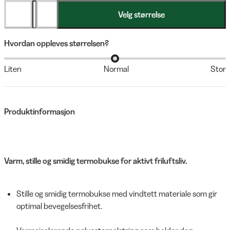
Velg størrelse
Hvordan oppleves størrelsen?
Liten
Normal
Stor
Produktinformasjon
Varm, stille og smidig termobukse for aktivt friluftsliv.
Stille og smidig termobukse med vindtett materiale som gir
optimal bevegelsesfrihet.