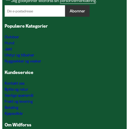
Jeg godkjenner Widforss sin
personvernerklæring
.
Abonner
Populære Kategorier
Outdoor
Hund
Jakt
Utstyr og tilbehør
Ryggsekker og vesker
Kundeservice
Kontakt oss
Bytte og retur
Vanlige spørsmål
Frakt og levering
Betaling
Kjøpsvilkår
Om Widforss