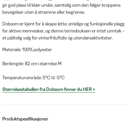
gir god plass til klær under, samtidig som den følger kroppens
bevegelser uten å stramme eller begrense.
Dobsom er kjent for å skape lette, smidige og funksjonelle plagg
for aktive mennesker, og denne termobuksen er intet unntak –
et pålitelig valg for vinterfriluftsliv og utendørsaktiviteter.
Materiale: 100% polyester
Benlengde: 82 cm i størrelse M
Temperaturområde: 5°C til -5°C
Størrelsestabellen fra Dobsom finner du HER >
Produktspesifikasjoner