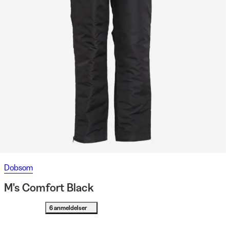
Dobsom
M's Comfort Black
6 anmeldelser