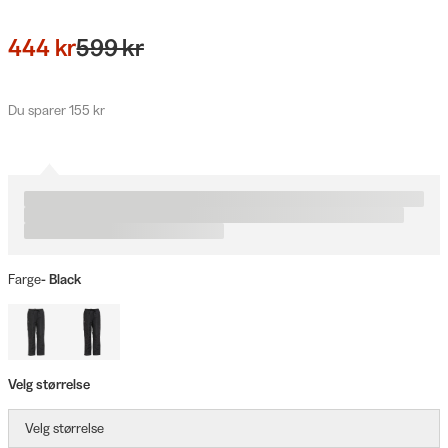
444 kr
599 kr
Du sparer 155 kr
Farge
- Black
Velg størrelse
Velg størrelse