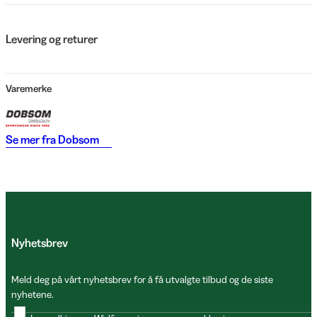
Levering og returer
Varemerke
Se mer fra
Dobsom
Nyhetsbrev
Meld deg på vårt nyhetsbrev for å få utvalgte tilbud og de siste
nyhetene.