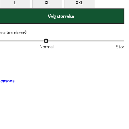
L
XL
XXL
Velg størrelse
s størrelsen?
Normal
Stor
Seasons