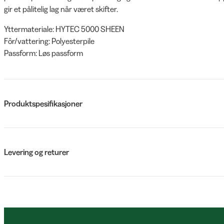
gir et pålitelig lag når været skifter.
Yttermateriale: HYTEC 5000 SHEEN
Fôr/vattering: Polyesterpile
Passform: Løs passform
Produktspesifikasjoner
Levering og returer