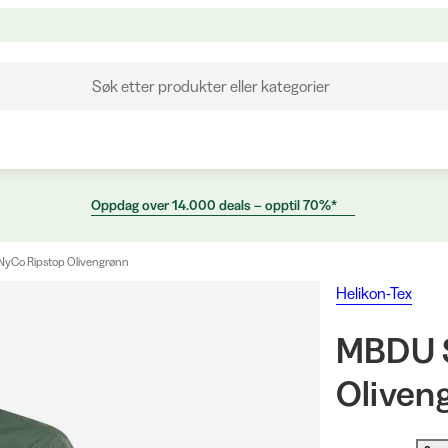
Søk etter produkter eller kategorier
Oppdag over 14.000 deals – opptil 70%*
 NyCo Ripstop Olivengrønn
Helikon-Tex
MBDU S
Oliven