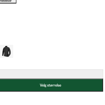
meldelser
Velg størrelse