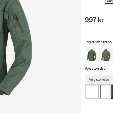
3 an
997 kr
Farge
Olivengrønn
Velg størrelse
Velg størrelse