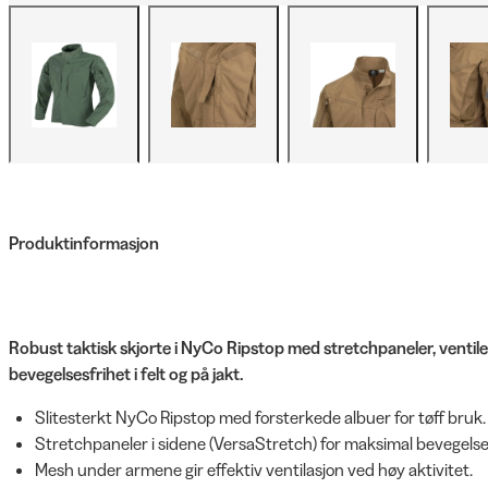
Produktinformasjon
Robust taktisk skjorte i NyCo Ripstop med stretchpaneler, ventil
bevegelsesfrihet i felt og på jakt.
Slitesterkt NyCo Ripstop med forsterkede albuer for tøff bruk.
Stretchpaneler i sidene (VersaStretch) for maksimal bevegelse
Mesh under armene gir effektiv ventilasjon ved høy aktivitet.