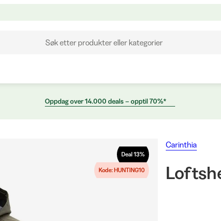
Søk etter produkter eller kategorier
Oppdag over 14.000 deals – opptil 70%*
Carinthia
Deal
13
%
Loftshe
Kode: HUNTING10