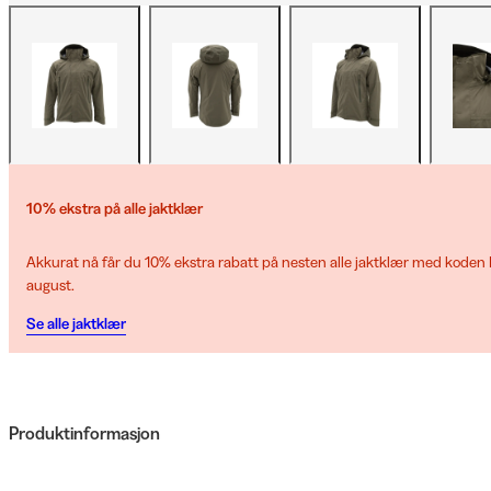
10% ekstra på alle jaktklær
Akkurat nå får du 10% ekstra rabatt på nesten alle jaktklær med koden H
august.
Se alle jaktklær
Produktinformasjon