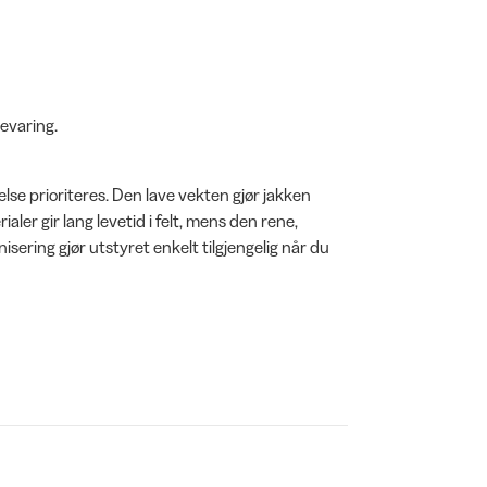
evaring.
else prioriteres. Den lave vekten gjør jakken
ler gir lang levetid i felt, mens den rene,
sering gjør utstyret enkelt tilgjengelig når du