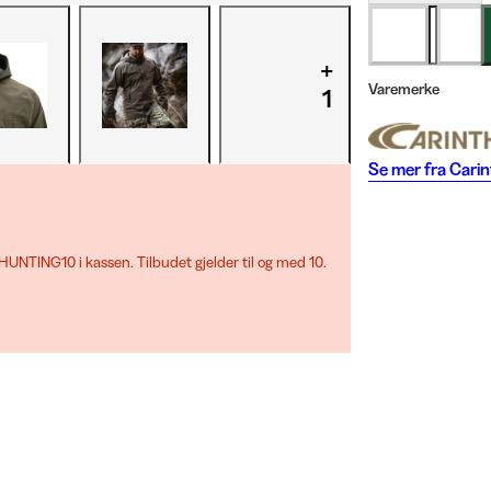
+
Varemerke
1
Se mer fra
Carin
UNTING10 i kassen. Tilbudet gjelder til og med 10.