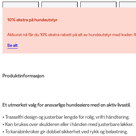
10% ekstra på hundeutstyr
Akkurat nå får du 10% ekstra rabatt på alt av hundeutstyr med koden
Se alt
Produktinformasjon
Et utmerket valg for ansvarlige hundeeiere med en aktiv livsstil.
• Trasselfri design og justerbar lengde for rolig, vrifri håndtering.
• Kan brukes over skulderen eller i hånden med justerbare løkker.
• To karabinkroker gir dobbel sikkerhet ved rykk og belastning.