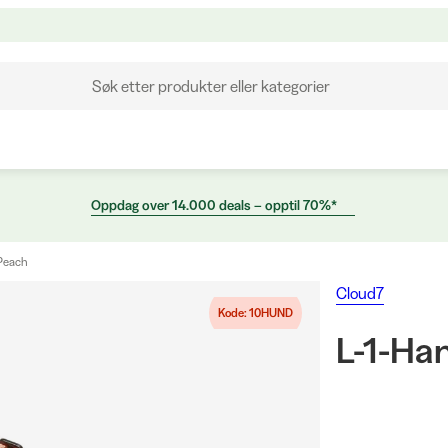
Søk etter produkter eller kategorier
Oppdag over 14.000 deals – opptil 70%*
 Peach
Cloud7
Kode: 10HUND
L-1-Ha