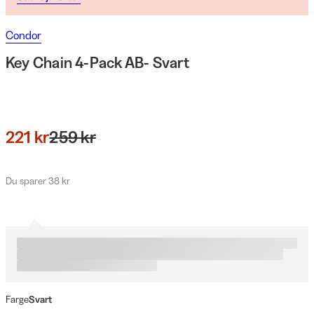
Condor
Key Chain 4-Pack AB- Svart
221 kr
259 kr
Du sparer 38 kr
Farge
Svart