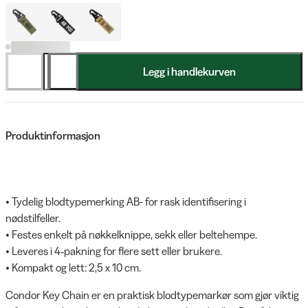
Legg i handlekurven
Produktinformasjon
• Tydelig blodtypemerking AB- for rask identifisering i
nødstilfeller.
• Festes enkelt på nøkkelknippe, sekk eller beltehempe.
• Leveres i 4‑pakning for flere sett eller brukere.
• Kompakt og lett: 2,5 x 10 cm.
Condor Key Chain er en praktisk blodtypemarkør som gjør viktig