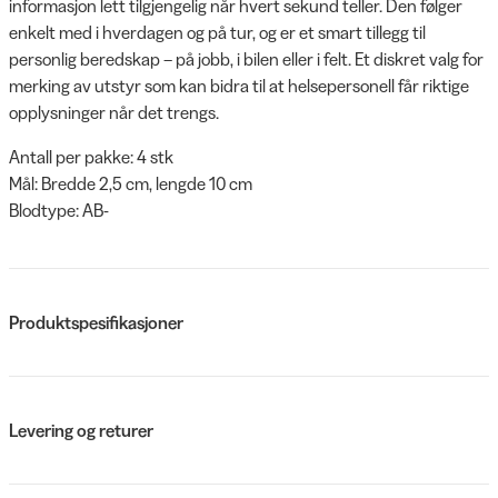
informasjon lett tilgjengelig når hvert sekund teller. Den følger
enkelt med i hverdagen og på tur, og er et smart tillegg til
personlig beredskap – på jobb, i bilen eller i felt. Et diskret valg for
merking av utstyr som kan bidra til at helsepersonell får riktige
opplysninger når det trengs.
Antall per pakke: 4 stk
Mål: Bredde 2,5 cm, lengde 10 cm
Blodtype: AB-
Produktspesifikasjoner
Levering og returer