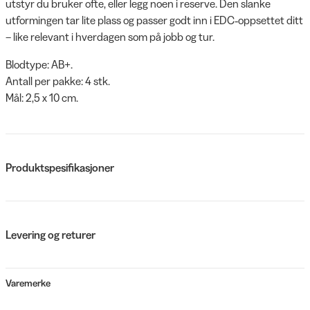
utstyr du bruker ofte, eller legg noen i reserve. Den slanke
utformingen tar lite plass og passer godt inn i EDC‑oppsettet ditt
– like relevant i hverdagen som på jobb og tur.
Blodtype: AB+.
Antall per pakke: 4 stk.
Mål: 2,5 x 10 cm.
Produktspesifikasjoner
Levering og returer
Varemerke