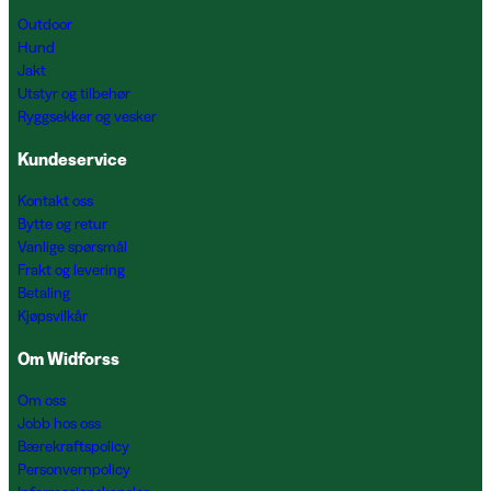
Outdoor
Hund
Jakt
Utstyr og tilbehør
Ryggsekker og vesker
Kundeservice
Kontakt oss
Bytte og retur
Vanlige spørsmål
Frakt og levering
Betaling
Kjøpsvilkår
Om Widforss
Om oss
Jobb hos oss
Bærekraftspolicy
Personvernpolicy