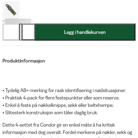
Legg i handlekurven
Produktinformasjon
• Tydelig AB+-merking for rask identifisering i nødsituasjoner.
• Praktisk 4‑pack for flere festepunkter eller som reserve.
• Enkel å feste på nøkkelknippe, sekk eller beltehempe.
• Slitesterk konstruksjon som tåler daglig bruk.
Dette 4‑settet fra Condor gir en enkel måte å ha kritisk
informasjon med deg overalt. Fordel merkene på nøkler, sekk og