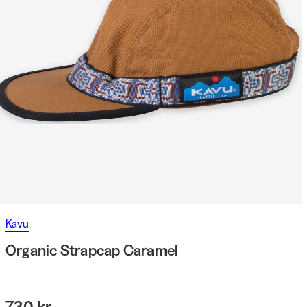
Kavu
Organic Strapcap Caramel
730 kr