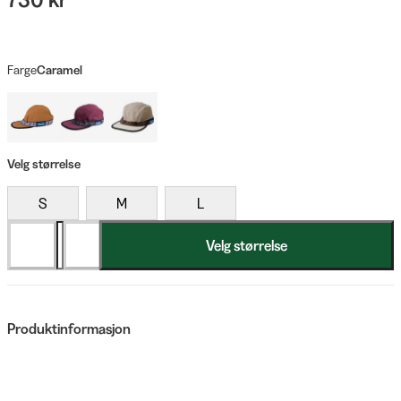
Farge
Caramel
Velg størrelse
S
M
L
Velg størrelse
Produktinformasjon