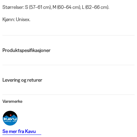
Størrelser: S (57–61 cm), M (60–64 cm), L (62–66 cm).
Kjønn: Unisex.
Produktspesifikasjoner
Levering og returer
Varemerke
Se mer fra
Kavu