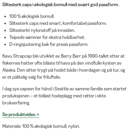
Slitesterk caps i økologisk bomull med svært god passform.
100 % økologisk bomull.
Slitesterk caps med smart, komfortabel passform.
Slitesterkt nylonstoff på innsiden.
Teipede sømmer for ekstra holdbarhet.
D‑ringsjustering bak for presis passform.
Kavu Strapcap ble utviklet av Barry Barr på 1990‑tallet etter at
fiskernes hatter ofte blåste til havs på den vindfulle kysten av
Alaska. Den sitter trygt på hodet både i hverdagen og på tur, og
er et pålitelig valg for friluftsliv.
I dag sys capsen for hånd i Seattle av samme familie som startet
produksjonen – et tidløst hodeplagg med røtter i ekte
brukserfaring.
Se produktvideo >
Materiale: 100 % økologisk bomull, nylon.