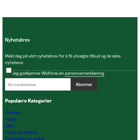
Nyhetsbrev
Meld deg på vårt nyhetsbrev for å få utvalgte tilbud og de siste
nyhetene.
Jeg godkjenner Widforss sin
personvernerklæring
.
Abonner
Populære Kategorier
Outdoor
Hund
Jakt
Utstyr og tilbehør
Ryggsekker og vesker