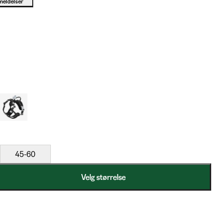
meldelser
45-60
Velg størrelse