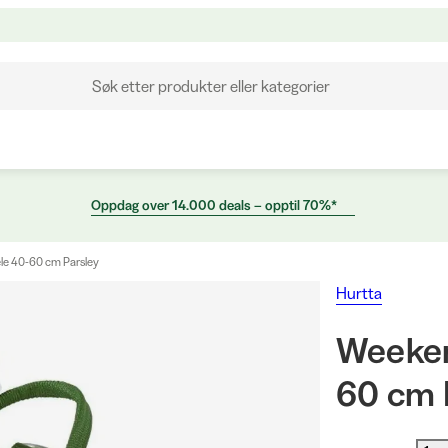
Søk etter produkter eller kategorier
Oppdag over 14.000 deals – opptil 70%*
le 40-60 cm Parsley
Hurtta
Weeken
60 cm 