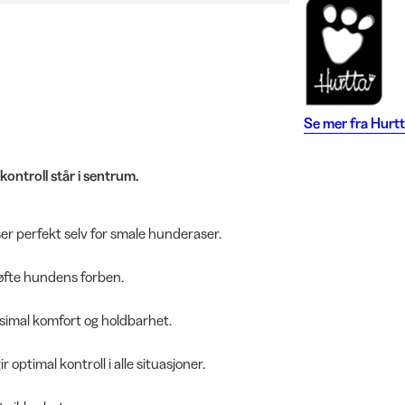
Se mer fra
Hurtt
ntroll står i sentrum.
r perfekt selv for smale hunderaser.
løfte hundens forben.
simal komfort og holdbarhet.
optimal kontroll i alle situasjoner.