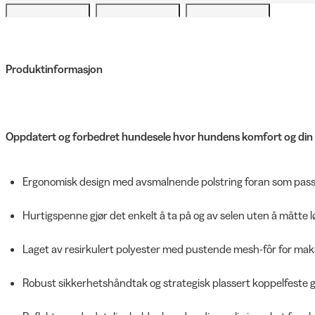
Produktinformasjon
Oppdatert og forbedret hundesele hvor hundens komfort og din ko
Ergonomisk design med avsmalnende polstring foran som passe
Hurtigspenne gjør det enkelt å ta på og av selen uten å måtte 
Laget av resirkulert polyester med pustende mesh-fôr for mak
Robust sikkerhetshåndtak og strategisk plassert koppelfeste gir 