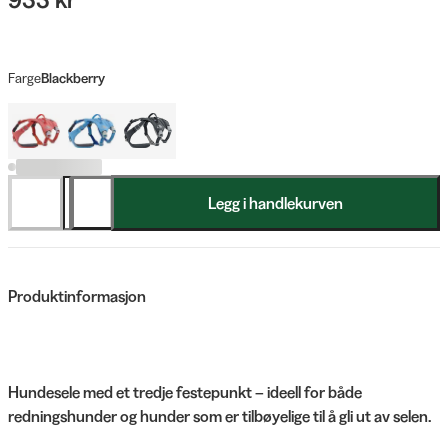
Farge
Blackberry
Legg i handlekurven
Produktinformasjon
Hundesele med et tredje festepunkt – ideell for både
redningshunder og hunder som er tilbøyelige til å gli ut av selen.