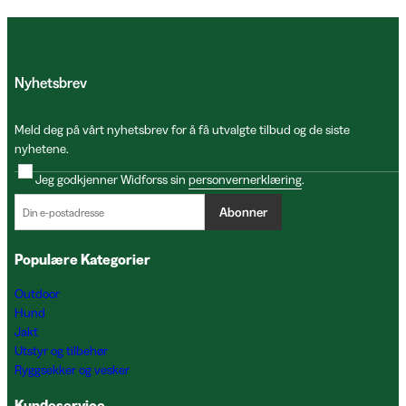
Nyhetsbrev
Meld deg på vårt nyhetsbrev for å få utvalgte tilbud og de siste
nyhetene.
Jeg godkjenner Widforss sin
personvernerklæring
.
Abonner
Populære Kategorier
Outdoor
Hund
Jakt
Utstyr og tilbehør
Ryggsekker og vesker
Kundeservice