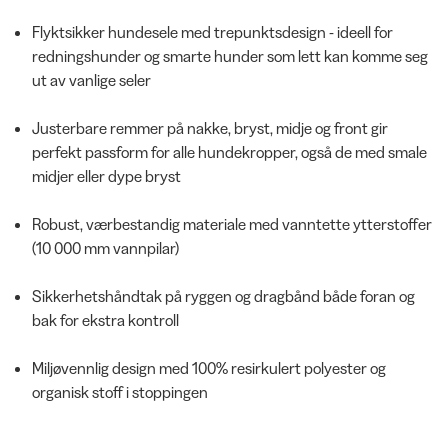
Flyktsikker hundesele med trepunktsdesign - ideell for
redningshunder og smarte hunder som lett kan komme seg
ut av vanlige seler
Justerbare remmer på nakke, bryst, midje og front gir
perfekt passform for alle hundekropper, også de med smale
midjer eller dype bryst
Robust, værbestandig materiale med vanntette ytterstoffer
(10 000 mm vannpilar)
Sikkerhetshåndtak på ryggen og dragbånd både foran og
bak for ekstra kontroll
Miljøvennlig design med 100% resirkulert polyester og
organisk stoff i stoppingen