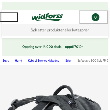
0
Søk etter produkter eller kategorier
Oppdag over 14.000 deals – opptil 70%*
Start
Hund
Kobbel, Seler og Halsbånd
Seler
Safeguard ECO Sele 75-95