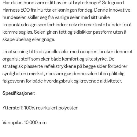
Har du en hund som er litt av en utbryterkonge? Safeguard
Harness ECO fra Hurtta er løsningen for deg. Denne innovative
hundeselen skiller seg fra vanlige seler med sitt unike
trepunktsdesign som forhindrer selv de smarteste hunder fra å
komme seg løs. Selen gir en tett og sklisikker passform uten å
skape ubehag eller gnage.
I motsetning til tradisjonelle seler med neopren, bruker denne et
organisk stoff som øker både komfort og slitestyrke. De
strategisk plasserte reflekstrykkene på begge sider forbedrer
synligheten i mørket, noe som gjør denne selen til en pålitelig
følgesvenn for både hverdagsbruk og krevende aktiviteter.
Spesifikasjoner:
Ytterstoff: 100% resirkulert polyester
Vannpilar: 10 000 mm