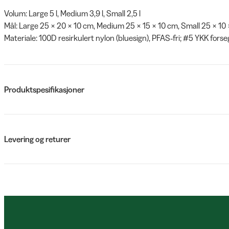
Volum: Large 5 l, Medium 3,9 l, Small 2,5 l
Mål: Large 25 × 20 × 10 cm, Medium 25 × 15 × 10 cm, Small 25 × 10
Materiale: 100D resirkulert nylon (bluesign), PFAS‑fri; #5 YKK forse
Produktspesifikasjoner
Levering og returer