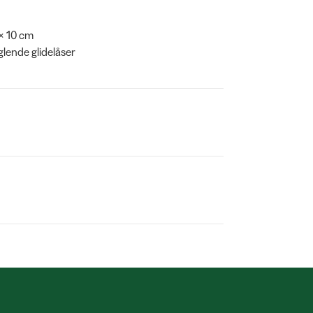
 × 10 cm
glende glidelåser