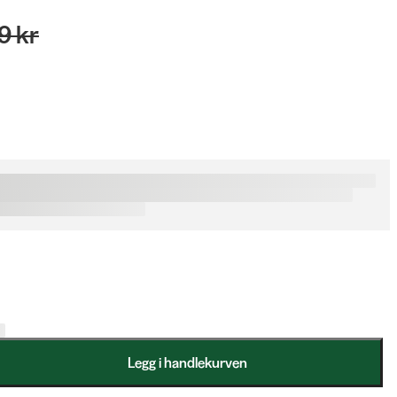
9 kr
Legg i handlekurven