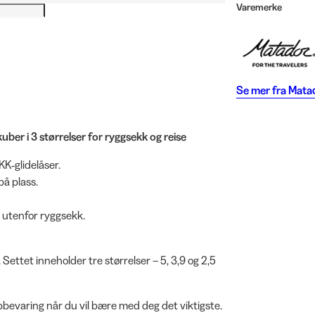
Varemerke
Se mer fra
Mata
er i 3 størrelser for ryggsekk og reise
K‑glidelåser.
å plass.
 utenfor ryggsekk.
Settet inneholder tre størrelser – 5, 3,9 og 2,5
ppbevaring når du vil bære med deg det viktigste.