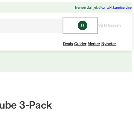
Trenger du hjelp?
Kontakt kundservice
0
Gå til kassen
Deals
Guider
Merker
Nyheter
ube 3-Pack