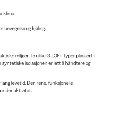
psklima.
r bevegelse og kjøling.
aktiske miljøer. To ulike G-LOFT-typer plassert i
syntetiske isolasjonen er lett å håndtere og
 lang levetid. Den rene, funksjonelle
 under aktivitet.