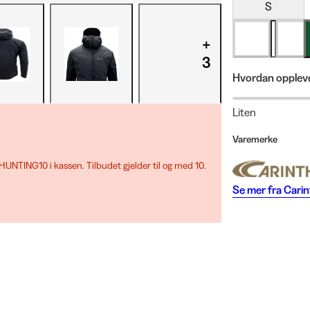
S
+
3
Hvordan oppleve
Liten
Varemerke
UNTING10 i kassen. Tilbudet gjelder til og med 10.
Se mer fra
Carin