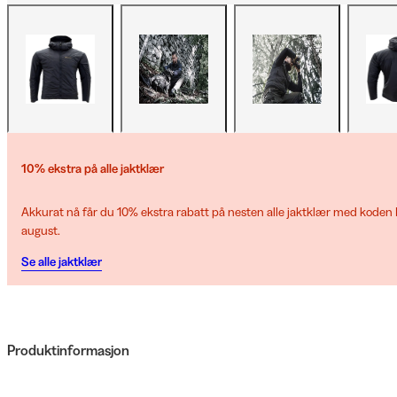
10% ekstra på alle jaktklær
Akkurat nå får du 10% ekstra rabatt på nesten alle jaktklær med koden H
august.
Se alle jaktklær
Produktinformasjon