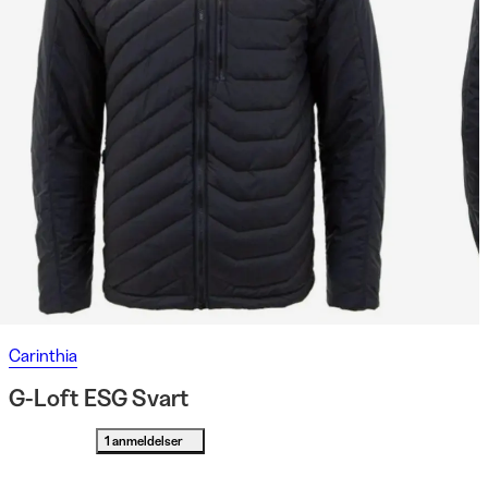
Carinthia
G-Loft ESG Svart
1 anmeldelser