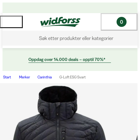
0
Søk etter produkter eller kategorier
Oppdag over 14.000 deals – opptil 70%*
Start
Merker
Carinthia
G-Loft ESG Svart