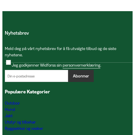
Nyhetsbrev
Meld deg på vårt nyhetsbrev for å få utvalgte tilbud og de siste
nyhetene.
Jeg godkjenner Widforss sin
personvernerklæring
.
Abonner
Populære Kategorier
Outdoor
Hund
Jakt
Utstyr og tilbehør
Ryggsekker og vesker