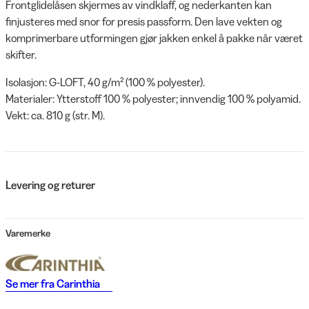
Frontglidelåsen skjermes av vindklaff, og nederkanten kan
finjusteres med snor for presis passform. Den lave vekten og
komprimerbare utformingen gjør jakken enkel å pakke når været
skifter.
Isolasjon: G-LOFT, 40 g/m² (100 % polyester).
Materialer: Ytterstoff 100 % polyester; innvendig 100 % polyamid.
Vekt: ca. 810 g (str. M).
Levering og returer
Varemerke
Se mer fra
Carinthia