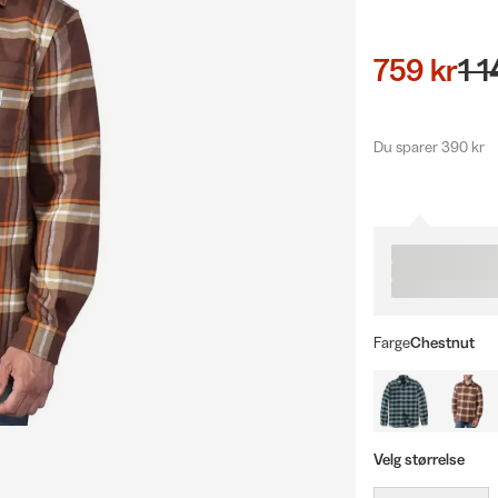
759 kr
1 1
Du sparer 390 kr
Farge
Chestnut
Velg størrelse