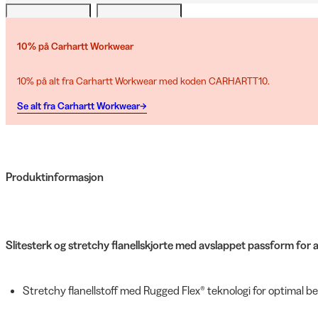
10% på Carhartt Workwear
10% på alt fra Carhartt Workwear med koden CARHARTT10.
Se alt fra Carhartt Workwear→
Produktinformasjon
Slitesterk og stretchy flanellskjorte med avslappet passform for ar
Stretchy flanellstoff med Rugged Flex® teknologi for optimal be