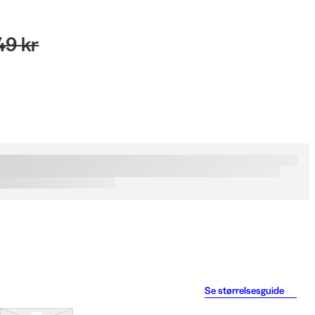
49 kr
Se størrelsesguide