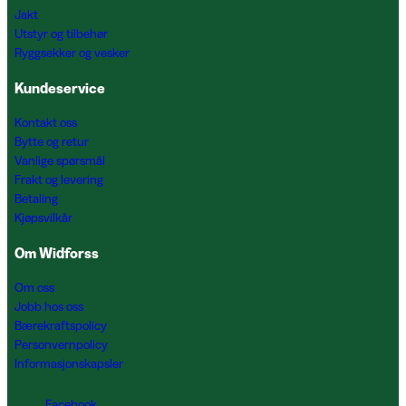
Jakt
Utstyr og tilbehør
Ryggsekker og vesker
Kundeservice
Kontakt oss
Bytte og retur
Vanlige spørsmål
Frakt og levering
Betaling
Kjøpsvilkår
Om Widforss
Om oss
Jobb hos oss
Bærekraftspolicy
Personvernpolicy
Informasjonskapsler
Facebook