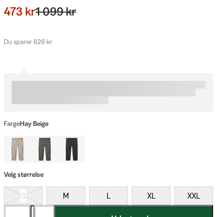
473 kr
1 099 kr
Du sparer 626 kr
Farge
Hay Beige
Velg størrelse
S
M
L
XL
XXL