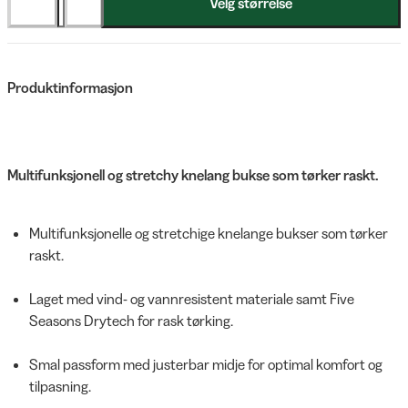
Velg størrelse
Produktinformasjon
Multifunksjonell og stretchy knelang bukse som tørker raskt.
Multifunksjonelle og stretchige knelange bukser som tørker
raskt.
Laget med vind- og vannresistent materiale samt Five
Seasons Drytech for rask tørking.
Smal passform med justerbar midje for optimal komfort og
tilpasning.