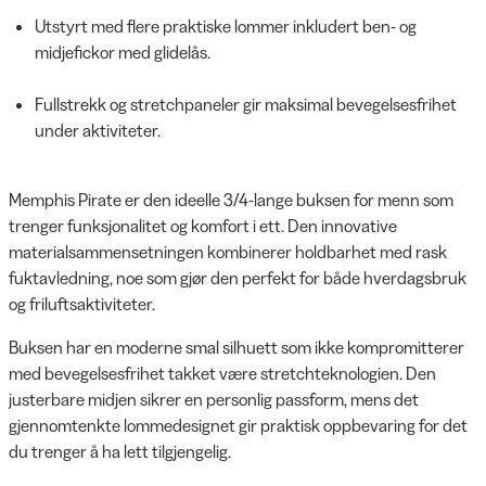
Utstyrt med flere praktiske lommer inkludert ben- og
midjefickor med glidelås.
Fullstrekk og stretchpaneler gir maksimal bevegelsesfrihet
under aktiviteter.
Memphis Pirate er den ideelle 3/4-lange buksen for menn som
trenger funksjonalitet og komfort i ett. Den innovative
materialsammensetningen kombinerer holdbarhet med rask
fuktavledning, noe som gjør den perfekt for både hverdagsbruk
og friluftsaktiviteter.
Buksen har en moderne smal silhuett som ikke kompromitterer
med bevegelsesfrihet takket være stretchteknologien. Den
justerbare midjen sikrer en personlig passform, mens det
gjennomtenkte lommedesignet gir praktisk oppbevaring for det
du trenger å ha lett tilgjengelig.