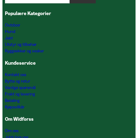
Populære Kategorier
Outdoor
Hund
Jakt
Utstyr og tilbehør
Ryggsekker og vesker
Kundeservice
Kontakt oss
Bytte og retur
Vanlige spørsmål
Frakt og levering
Betaling
Kjøpsvilkår
Om Widforss
Om oss
Jobb hos oss