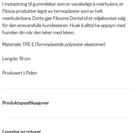
I motsetning til gummileker som er vanskelige å resirkulere, er
Fiboos produkter laget av termoplaster som er helt
resirkulerbare. Dette gjør Fiboone Dental til et miljøbevisst valg
for den ansvarsfulle hundeeieren. Husk å alltid ha oppsyn med
hunden din når den leker med leken.
Materiale: TPE-E (Termoplastisk polyester elastomer)
Lengde: 19 cm
Produsert i: Polen
Produktspesifikasjoner
Levering og returer