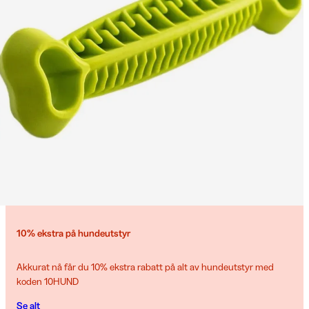
10% ekstra på hundeutstyr
Akkurat nå får du 10% ekstra rabatt på alt av hundeutstyr med
koden 10HUND
Se alt