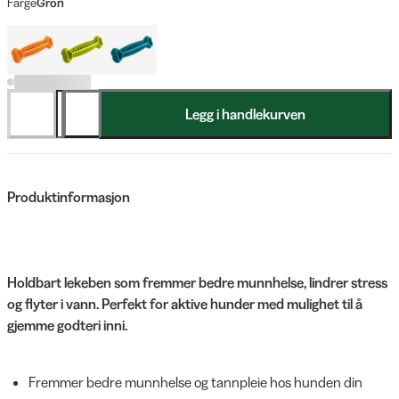
Farge
Grön
Legg i handlekurven
Produktinformasjon
Holdbart lekeben som fremmer bedre munnhelse, lindrer stress
og flyter i vann. Perfekt for aktive hunder med mulighet til å
gjemme godteri inni.
Fremmer bedre munnhelse og tannpleie hos hunden din