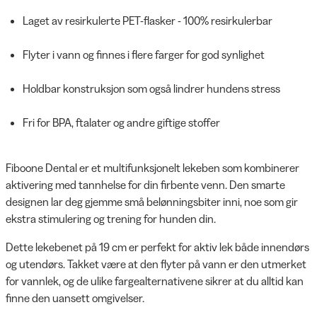
Laget av resirkulerte PET-flasker - 100% resirkulerbar
Flyter i vann og finnes i flere farger for god synlighet
Holdbar konstruksjon som også lindrer hundens stress
Fri for BPA, ftalater og andre giftige stoffer
Fiboone Dental er et multifunksjonelt lekeben som kombinerer
aktivering med tannhelse for din firbente venn. Den smarte
designen lar deg gjemme små belønningsbiter inni, noe som gir
ekstra stimulering og trening for hunden din.
Dette lekebenet på 19 cm er perfekt for aktiv lek både innendørs
og utendørs. Takket være at den flyter på vann er den utmerket
for vannlek, og de ulike fargealternativene sikrer at du alltid kan
finne den uansett omgivelser.