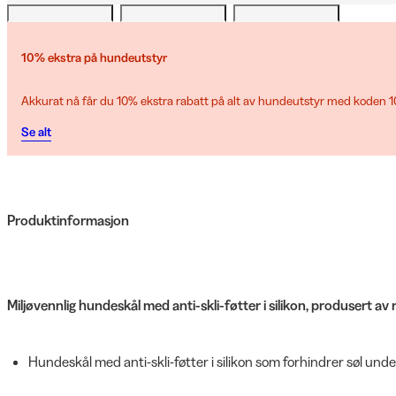
10% ekstra på hundeutstyr
Akkurat nå får du 10% ekstra rabatt på alt av hundeutstyr med koden
Se alt
Produktinformasjon
Miljøvennlig hundeskål med anti-skli-føtter i silikon, produsert av 
Hundeskål med anti-skli-føtter i silikon som forhindrer søl unde