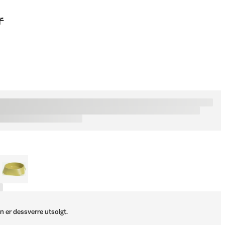
r
n er dessverre utsolgt.