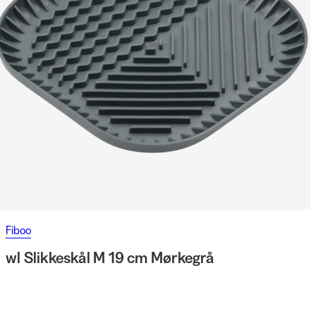
Fiboo
wl Slikkeskål M 19 cm Mørkegrå