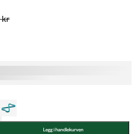
 kr
Legg i handlekurven