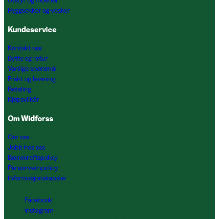
Utstyr og tilbehør
Ryggsekker og vesker
Kundeservice
Kontakt oss
Bytte og retur
Vanlige spørsmål
Frakt og levering
Betaling
Kjøpsvilkår
Om Widforss
Om oss
Jobb hos oss
Bærekraftspolicy
Personvernpolicy
Informasjonskapsler
Facebook
Instagram