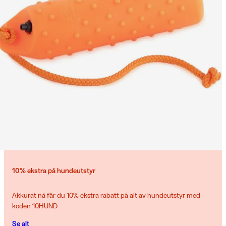
10% ekstra på hundeutstyr
Akkurat nå får du 10% ekstra rabatt på alt av hundeutstyr med
koden 10HUND
Se alt