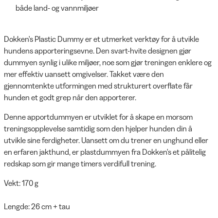
både land- og vannmiljøer
Dokken's Plastic Dummy er et utmerket verktøy for å utvikle
hundens apporteringsevne. Den svart-hvite designen gjør
dummyen synlig i ulike miljøer, noe som gjør treningen enklere og
mer effektiv uansett omgivelser. Takket være den
gjennomtenkte utformingen med strukturert overflate får
hunden et godt grep når den apporterer.
Denne apportdummyen er utviklet for å skape en morsom
treningsopplevelse samtidig som den hjelper hunden din å
utvikle sine ferdigheter. Uansett om du trener en unghund eller
en erfaren jakthund, er plastdummyen fra Dokken's et pålitelig
redskap som gir mange timers verdifull trening.
Vekt: 170 g
Lengde: 26 cm + tau