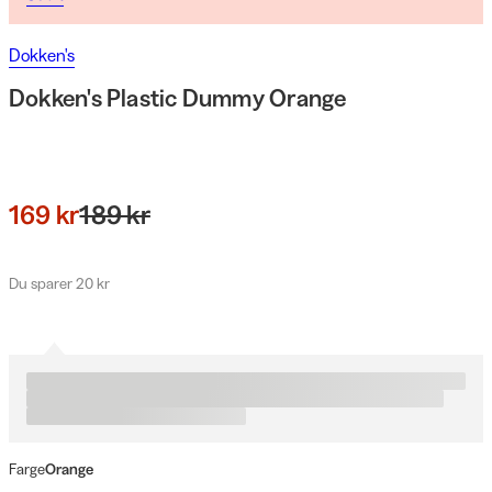
Dokken's
Dokken's Plastic Dummy Orange
169 kr
189 kr
Du sparer 20 kr
Farge
Orange