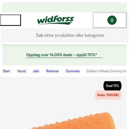
0
Søk etter produkter eller kategorier
Oppdag over 14.000 deals – opptil 70%*
Start
Hund
Jakt
Retriever
Dummies
Dokken's Plastic Dummy Ora
Deal
11
%
Kode: 10HUND