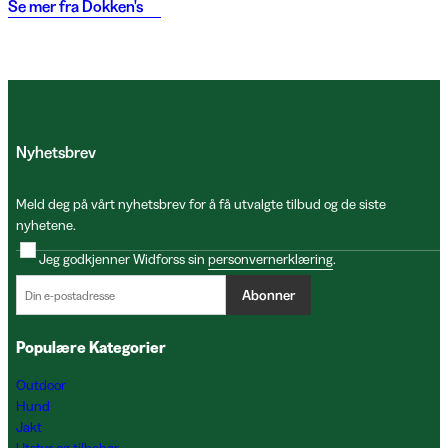
Se mer fra
Dokken's
Nyhetsbrev
Meld deg på vårt nyhetsbrev for å få utvalgte tilbud og de siste
nyhetene.
Jeg godkjenner Widforss sin
personvernerklæring
.
Abonner
Populære Kategorier
Outdoor
Hund
Jakt