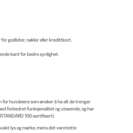
r godbiter, nøkler eller kredittkort.
ende kant for bedre synlighet.
for hundeiere som ønsker å ha alt de trenger
 med forbedret funksjonalitet og utseende, og har
® STANDARD 100-sertifisert).
 svakt lys og mørke, mens det vanntette