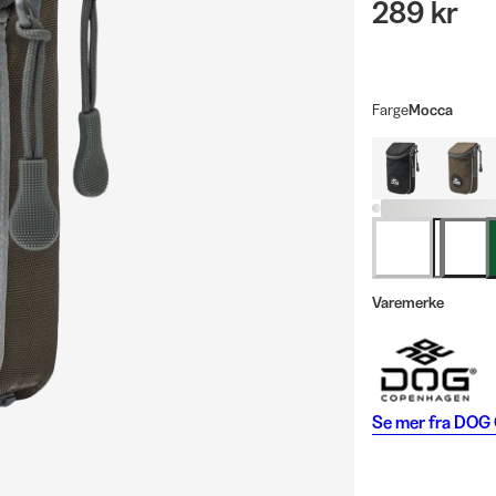
289 kr
Farge
Mocca
Varemerke
Se mer fra
DOG 