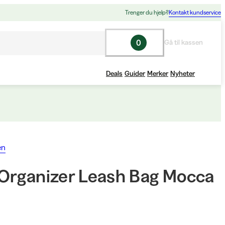
Trenger du hjelp?
Kontakt kundservice
0
Gå til kassen
Deals
Guider
Merker
Nyheter
en
Organizer Leash Bag Mocca