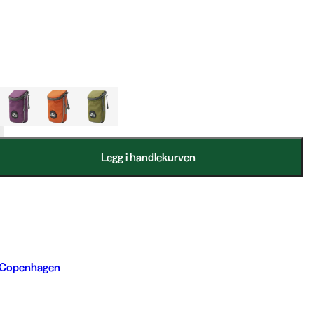
Legg i handlekurven
Copenhagen