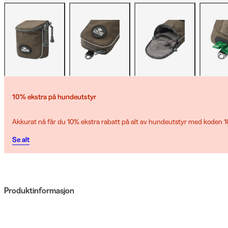
10% ekstra på hundeutstyr
Akkurat nå får du 10% ekstra rabatt på alt av hundeutstyr med koden
Se alt
Produktinformasjon