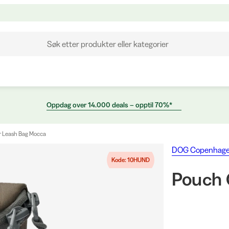
Søk etter produkter eller kategorier
Oppdag over 14.000 deals – opptil 70%*
r Leash Bag Mocca
DOG Copenhag
Kode: 10HUND
Pouch 