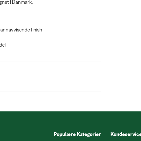
ignet i Danmark.
vannavvisende finish
del
Populære Kategorier
Kundeservic