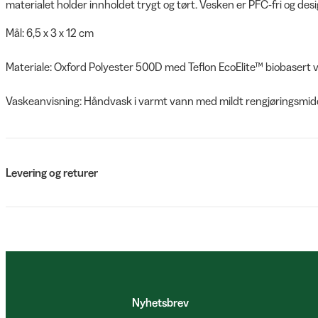
materialet holder innholdet trygt og tørt. Vesken er PFC-fri og des
Mål: 6,5 x 3 x 12 cm
Materiale: Oxford Polyester 500D med Teflon EcoElite™ biobasert 
Vaskeanvisning: Håndvask i varmt vann med mildt rengjøringsmid
Levering og returer
Nyhetsbrev