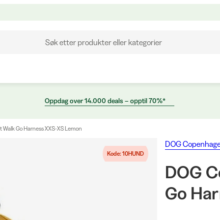
Søk etter produkter eller kategorier
Oppdag over 14.000 deals – opptil 70%*
 Walk Go Harness XXS-XS Lemon
DOG Copenhag
Kode: 10HUND
DOG C
Go Har