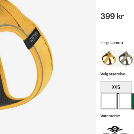
399 kr
Farge
Lemon
Velg størrelse
XXS
Varemerke