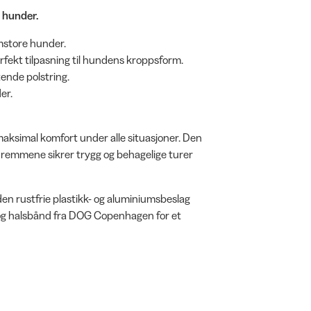
 hunder.
omstore hunder.
fekt tilpasning til hundens kroppsform.
ende polstring.
er.
aksimal komfort under alle situasjoner. Den
e remmene sikrer trygg og behagelige turer
 den rustfrie plastikk- og aluminiumsbeslag
og halsbånd fra DOG Copenhagen for et