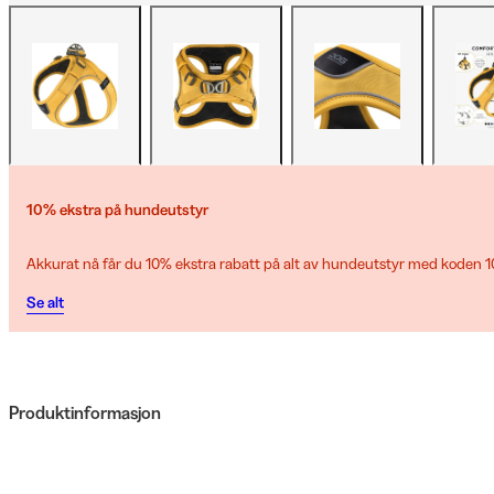
10% ekstra på hundeutstyr
Akkurat nå får du 10% ekstra rabatt på alt av hundeutstyr med koden
Se alt
Produktinformasjon