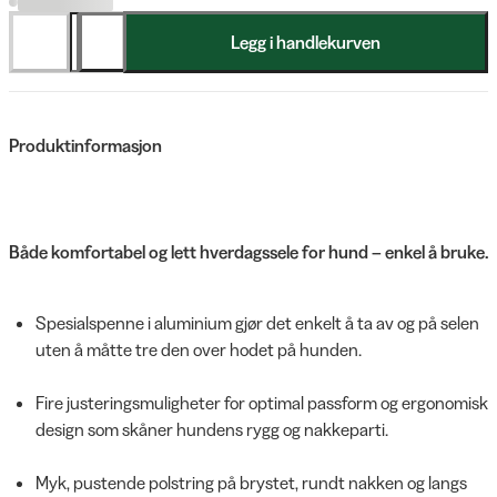
Legg i handlekurven
Produktinformasjon
Både komfortabel og lett hverdagssele for hund – enkel å bruke.
Spesialspenne i aluminium gjør det enkelt å ta av og på selen
uten å måtte tre den over hodet på hunden.
Fire justeringsmuligheter for optimal passform og ergonomisk
design som skåner hundens rygg og nakkeparti.
Myk, pustende polstring på brystet, rundt nakken og langs