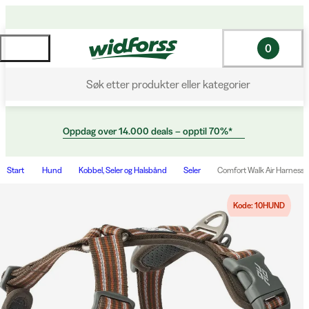
0
Søk etter produkter eller kategorier
Oppdag over 14.000 deals – opptil 70%*
Start
Hund
Kobbel, Seler og Halsbånd
Seler
Comfort Walk Air Harness
Kode: 10HUND