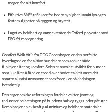
magen for økt komfort.
Effektive 3M™-reflekser for bedre synlighet i svakt lys og to
festemuligheter på ryggen og brystet.
Laget av holdbart og vannavstøtende Oxford-polyester med
PFC-fri impregnering.
Comfort Walk Air™ fra DOG Copenhagen er den perfekte
hverdagsselen for aktive hundeiere som ønsker både
funksjonalitet og komfort. Selen er spesielt utviklet for hunder
som ikke liker å få selen tredd over hodet, takket være det
smarte aluminiumsspennet som forenkler påkledningen
betraktelig.
Den ergonomiske utformingen fordeler vekten jevnt og
reduserer belastningen på hundens hals og rygg under gåturer.
Kombinasjonen av kraftig aluminium og holdbare materialer