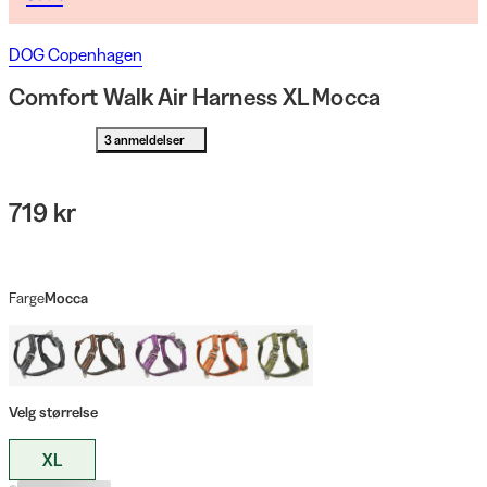
DOG Copenhagen
Comfort Walk Air Harness XL Mocca
3 anmeldelser
719 kr
Farge
Mocca
Velg størrelse
XL