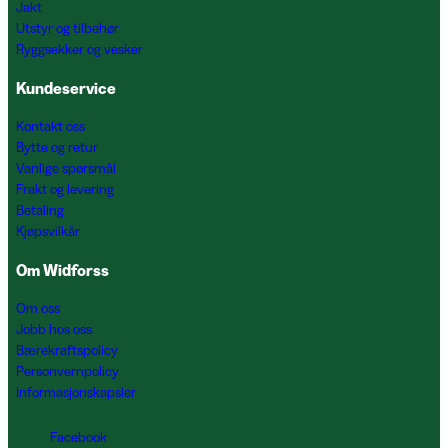
Jakt
Utstyr og tilbehør
Ryggsekker og vesker
Kundeservice
Kontakt oss
Bytte og retur
Vanlige spørsmål
Frakt og levering
Betaling
Kjøpsvilkår
Om Widforss
Om oss
Jobb hos oss
Bærekraftspolicy
Personvernpolicy
Informasjonskapsler
Facebook