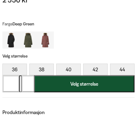
Farge
Deep Green
Velg størrelse
36
38
40
42
44
Velg størrelse
Produktinformasjon