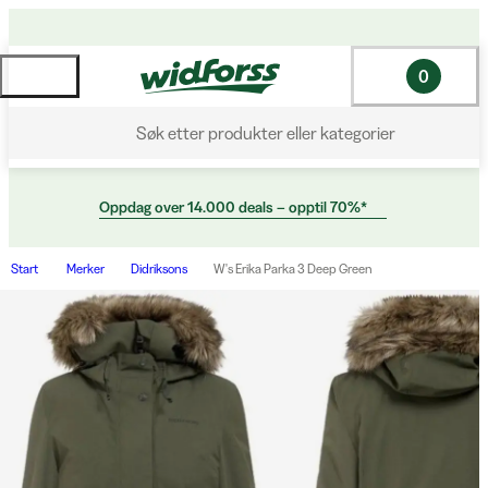
0
Søk etter produkter eller kategorier
Oppdag over 14.000 deals – opptil 70%*
Start
Merker
Didriksons
W's Erika Parka 3 Deep Green