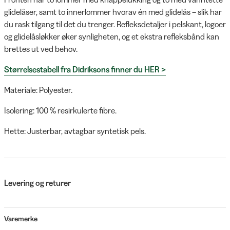
glidelåser, samt to innerlommer hvorav én med glidelås – slik har
du rask tilgang til det du trenger. Refleksdetaljer i pelskant, logoer
og glidelåsløkker øker synligheten, og et ekstra refleksbånd kan
brettes ut ved behov.
Størrelsestabell fra Didriksons finner du HER >
Materiale: Polyester.
Isolering: 100 % resirkulerte fibre.
Hette: Justerbar, avtagbar syntetisk pels.
Levering og returer
Varemerke