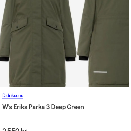
Didriksons
W's Erika Parka 3 Deep Green
2 550 kr