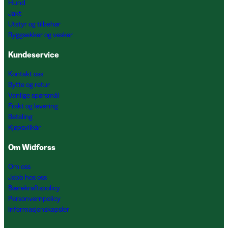
Hund
Jakt
Utstyr og tilbehør
Ryggsekker og vesker
Kundeservice
Kontakt oss
Bytte og retur
Vanlige spørsmål
Frakt og levering
Betaling
Kjøpsvilkår
Om Widforss
Om oss
Jobb hos oss
Bærekraftspolicy
Personvernpolicy
Informasjonskapsler