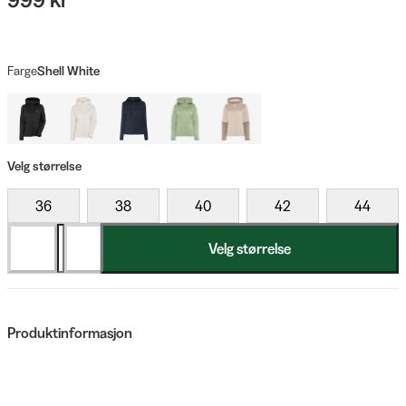
Farge
Shell White
Velg størrelse
36
38
40
42
44
Velg størrelse
Produktinformasjon