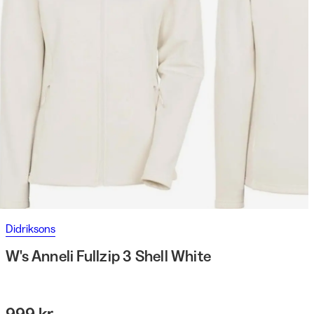
Didriksons
W's Anneli Fullzip 3 Shell White
999 kr