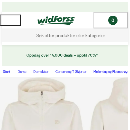
0
Søk etter produkter eller kategorier
Oppdag over 14.000 deals – opptil 70%*
Start
Dame
Dameklær
Gensere og T-Skjorter
Mellomlag og Fleecetrøye