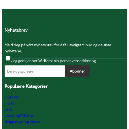
Nyhetsbrev
Meld deg på vårt nyhetsbrev for å få utvalgte tilbud og de siste
nyhetene.
Jeg godkjenner Widforss sin
personvernerklæring
.
Abonner
Populære Kategorier
Outdoor
Hund
Jakt
Utstyr og tilbehør
Ryggsekker og vesker