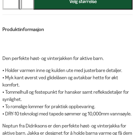
Velg størrelse
Produktinformasjon
Den perfekte høst- og vinterjakken for aktive barn.
• Holder varmen inne og kulden ute med justerbare detaljer.
• Myk kant øverst ved glidelåsen og avtakbar hette for økt
komfort.
• Tommelhull og festepunkt for hansker samt refleksdetaljer for
synlighet.
• To romslige lommer for praktisk oppbevaring.
• DRY-10 teknologi med tapede sømmer og 10,000mm vannsøyle.
Neptun fra Didriksons er den perfekte høst- og vinterjakka for
aktive barn. Jakka er designet for å holde barna varme og få dem