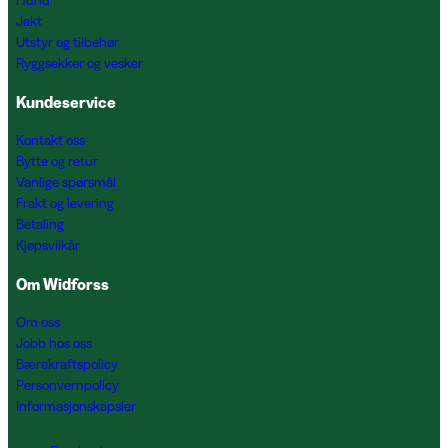
Hund
Jakt
Utstyr og tilbehør
Ryggsekker og vesker
Kundeservice
Kontakt oss
Bytte og retur
Vanlige spørsmål
Frakt og levering
Betaling
Kjøpsvilkår
Om Widforss
Om oss
Jobb hos oss
Bærekraftspolicy
Personvernpolicy
Informasjonskapsler