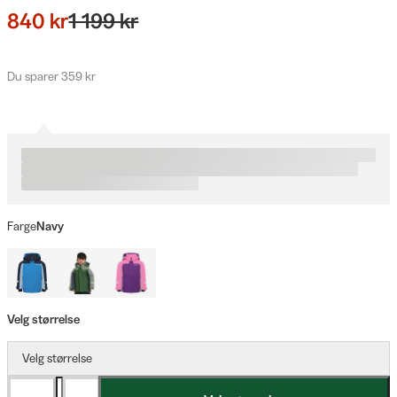
840 kr
1 199 kr
Du sparer 359 kr
Farge
Navy
Velg størrelse
Velg størrelse