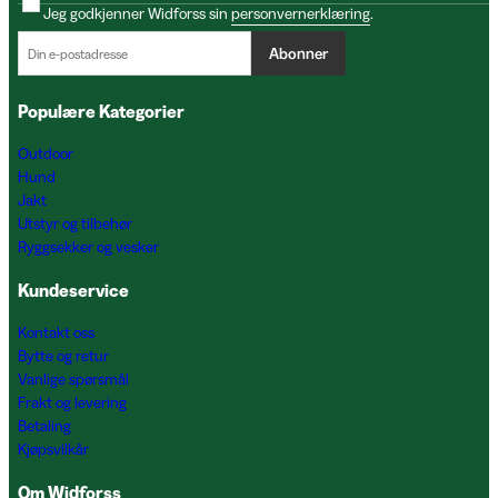
Jeg godkjenner Widforss sin
personvernerklæring
.
Abonner
Populære Kategorier
Outdoor
Hund
Jakt
Utstyr og tilbehør
Ryggsekker og vesker
Kundeservice
Kontakt oss
Bytte og retur
Vanlige spørsmål
Frakt og levering
Betaling
Kjøpsvilkår
Om Widforss