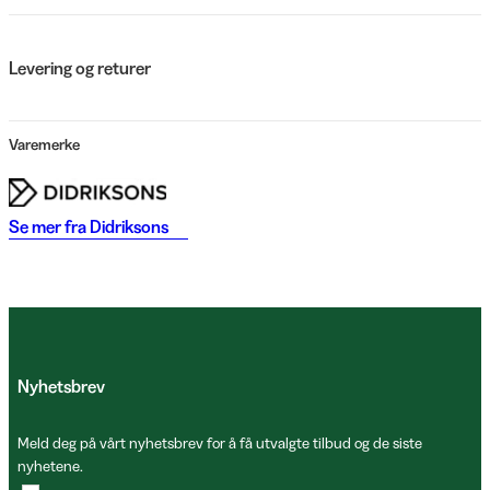
Levering og returer
Varemerke
Se mer fra
Didriksons
Nyhetsbrev
Meld deg på vårt nyhetsbrev for å få utvalgte tilbud og de siste
nyhetene.