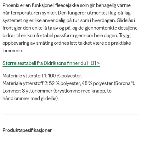
Phoenix er en funksjonell fleecejakke som gir behagelig varme
når temperaturen synker. Den fungerer utmerket i lag-på-lag-
systemet og er like anvendelig på tur som i hverdagen. Glidelås i
front gjør den enkel å ta av og på, og de gjennomtenkte detaljene
bidrar til en komfortabel passform gjennom hele dagen. Trygg
oppbevaring av småting ordnes lett takket være de praktiske
lommene.
Størrelsestabell fra Didriksons finner du HER >
Materiale ytterstoff 1: 100 % polyester.
Materiale ytterstoff 2: 52 % polyester, 48 % polyester (Sorona®).
Lommer: 3 ytterlommer (brystlomme med knapp, to
håndlommer med glidelås).
Produktspesifikasjoner