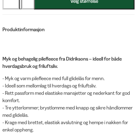
Velg størrelse
Produktinformasjon
Myk og behagelig pilefleece fra Didriksons – ideell for både
hverdagsbruk og friluftsliv.
- Myk og varm pilefleece med full glidelås for menn.
- Ideell som mellomlag til hverdags og friluftsliv.
- Rett passform med elastiske mansjetter og nederkant for god
komfort.
- Tre ytterlommer; brystlomme med knapp og sikre håndlommer
med glidelås.
- Krage med brettet, elastisk avslutning og hempe i nakken for
enkel oppheng.