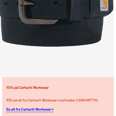
10% på Carhartt Workwear
10% på alt fra Carhartt Workwear med koden CARHARTT10.
Se alt fra Carhartt Workwear→