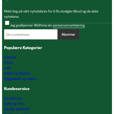
Meld deg på vårt nyhetsbrev for å få utvalgte tilbud og de siste
nyhetene.
Jeg godkjenner Widforss sin
personvernerklæring
.
Abonner
Populære Kategorier
Outdoor
Hund
Jakt
Utstyr og tilbehør
Ryggsekker og vesker
Kundeservice
Kontakt oss
Bytte og retur
Vanlige spørsmål