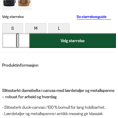
Velg størrelse
Se størrelsesguide
S
M
L
Velg størrelse
Produktinformasjon
Slitesterkt damebelte i canvas med lærdetaljer og metallspenne
– robust for arbeid og hverdag
- Slitesterk duck-canvas i 100 % bomull for lang holdbarhet.
- Lærdetaljer og metallspenne i antikk messing gir klassisk