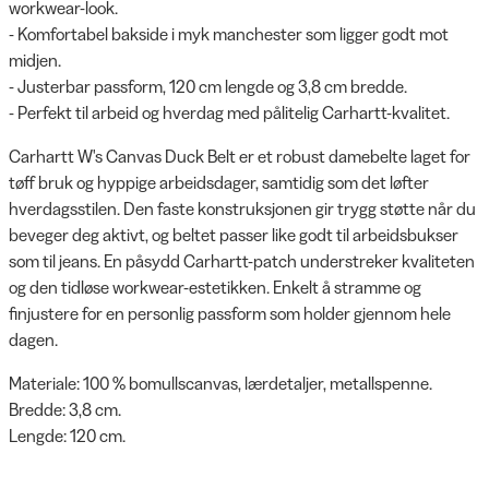
workwear-look.
- Komfortabel bakside i myk manchester som ligger godt mot
midjen.
- Justerbar passform, 120 cm lengde og 3,8 cm bredde.
- Perfekt til arbeid og hverdag med pålitelig Carhartt-kvalitet.
Carhartt W's Canvas Duck Belt er et robust damebelte laget for
tøff bruk og hyppige arbeidsdager, samtidig som det løfter
hverdagsstilen. Den faste konstruksjonen gir trygg støtte når du
beveger deg aktivt, og beltet passer like godt til arbeidsbukser
som til jeans. En påsydd Carhartt-patch understreker kvaliteten
og den tidløse workwear-estetikken. Enkelt å stramme og
finjustere for en personlig passform som holder gjennom hele
dagen.
Materiale: 100 % bomullscanvas, lærdetaljer, metallspenne.
Bredde: 3,8 cm.
Lengde: 120 cm.