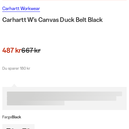
Carhartt Workwear
Carhartt W's Canvas Duck Belt Black
487 kr
667 kr
Du sparer 180 kr
Farge
Black