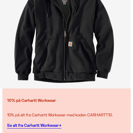
10% på Carhartt Workwear
10% på alt fra Carhartt Workwear med koden CARHARTT10.
Se alt fra Carhartt Workwear→