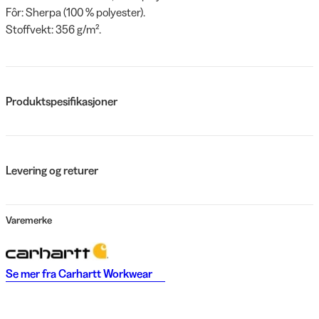
Fôr: Sherpa (100 % polyester).
Stoffvekt: 356 g/m².
Produktspesifikasjoner
Levering og returer
Varemerke
Se mer fra
Carhartt Workwear