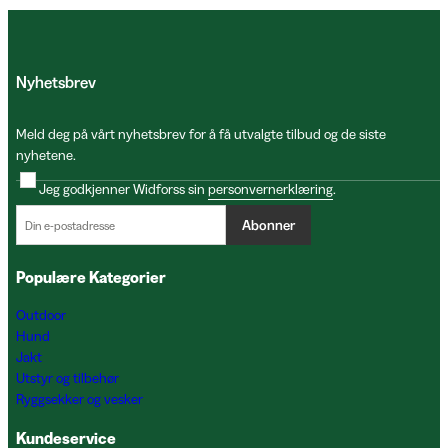
Nyhetsbrev
Meld deg på vårt nyhetsbrev for å få utvalgte tilbud og de siste
nyhetene.
Jeg godkjenner Widforss sin
personvernerklæring
.
Abonner
Populære Kategorier
Outdoor
Hund
Jakt
Utstyr og tilbehør
Ryggsekker og vesker
Kundeservice