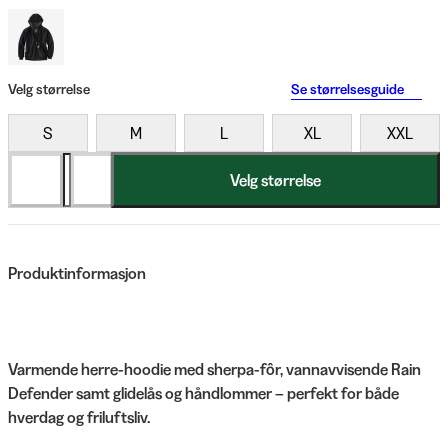
Velg størrelse
Se størrelsesguide
S
M
L
XL
XXL
Velg størrelse
Produktinformasjon
Varmende herre-hoodie med sherpa-fôr, vannavvisende Rain
Defender samt glidelås og håndlommer – perfekt for både
hverdag og friluftsliv.