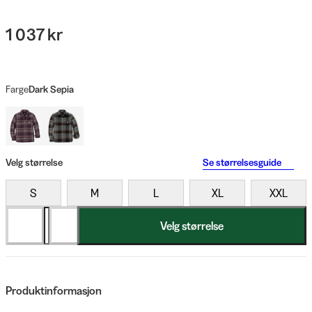
1 037 kr
Farge
Dark Sepia
Velg størrelse
Se størrelsesguide
S
M
L
XL
XXL
Velg størrelse
Produktinformasjon