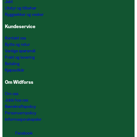
Jakt
Utstyr og tilbehør
Ryggsekker og vesker
Kundeservice
Kontakt oss
Bytte og retur
Vanlige spørsmål
Frakt og levering
Betaling
Kjøpsvilkår
Om Widforss
Om oss
Jobb hos oss
Bærekraftspolicy
Personvernpolicy
Informasjonskapsler
Facebook