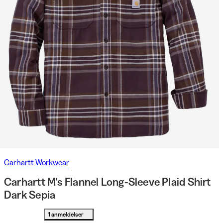
Carhartt Workwear
Carhartt M's Flannel Long-Sleeve Plaid Shirt
Dark Sepia
1 anmeldelser