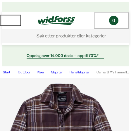
0
Søk etter produkter eller kategorier
Oppdag over 14.000 deals – opptil 70%*
Start
Outdoor
Klær
Skjorter
Flanellskjorter
Carhartt M's Flannel Lo